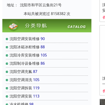
地址：
沈阳市和平区云集街21号
本站共被浏览过 8158382 次
沈阳空调安装维修
90
沈阳冰箱冰柜维修
88
沈阳冷库安装维修
105
沈阳制冷设备维修
86
沈阳空调充氟
87
沈阳空调清洗
105
沈阳空调拆装
119
沈阳空调安装
113
冷水机维修
98