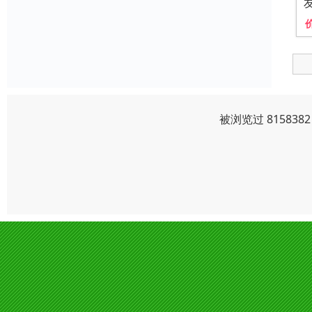
被浏览过 81583