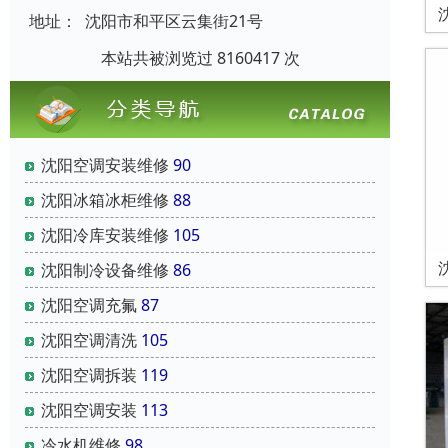
地址：
沈阳市和平区云集街21号
本站共被浏览过 8160417 次
沈阳空调安装维修
90
沈阳冰箱冰柜维修
88
沈阳冷库安装维修
105
沈阳制冷设备维修
86
沈阳空调充氟
87
沈阳空调清洗
105
沈阳空调拆装
119
沈阳空调安装
113
冷水机维修
98