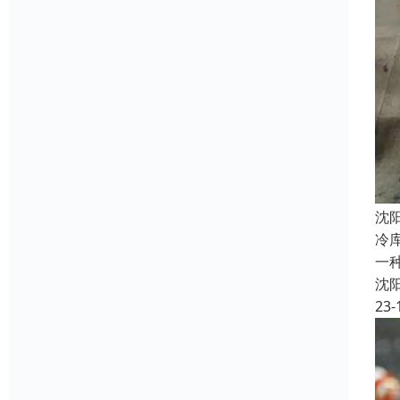
沈
冷
一
沈
23-