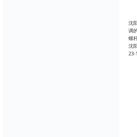
沈
调
螺
沈
23-