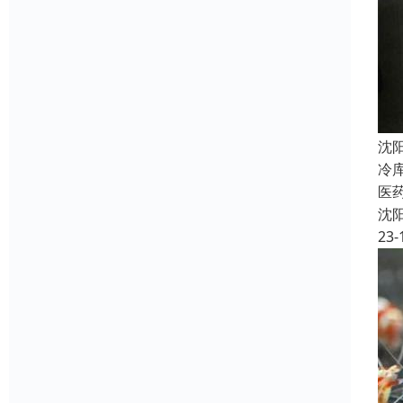
沈
冷
医
沈
23-