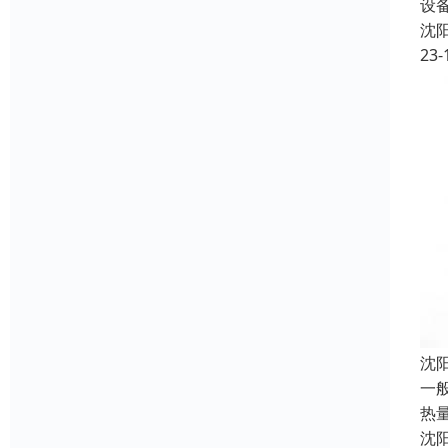
设
沈
23-
沈
一
热
沈