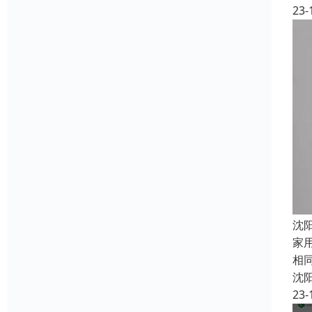
23-
沈
家
相
沈
23-