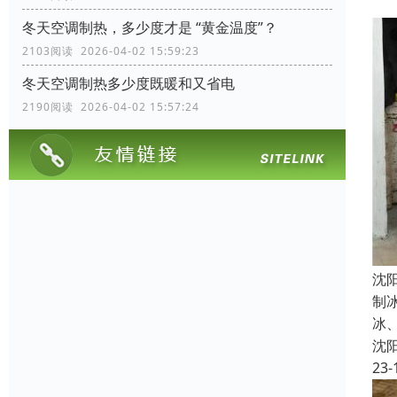
冬天空调制热，多少度才是 “黄金温度”？
2103阅读 2026-04-02 15:59:23
冬天空调制热多少度既暖和又省电
2190阅读 2026-04-02 15:57:24
沈
制
冰
沈
23-