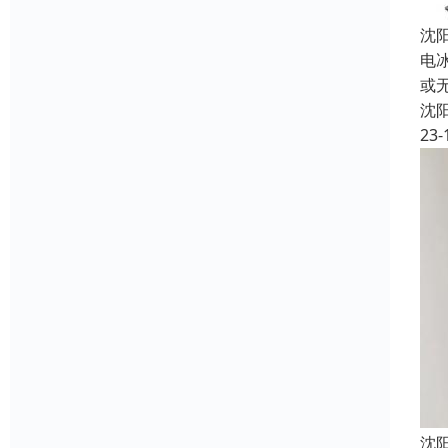
沈
电
或
沈
23-
沈