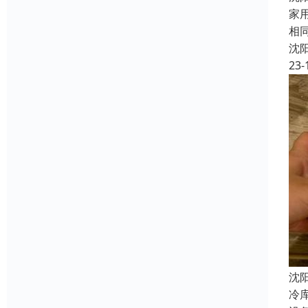
家
相
沈
23-
沈
冷