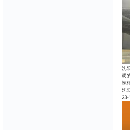
沈
调
螺
沈
23-