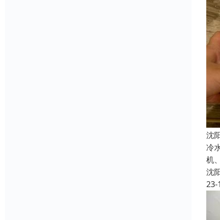
沈
冷
机
沈
23-