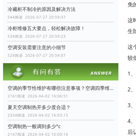
免
冷藏柜不制冷的原因及解决方法
544阅读 2026-07-27 20:59:37
这
冷柜维修五大要点，轻松解决故障！
生
534阅读 2026-07-27 20:59:23
这
空调安装需要注意的小细节
529阅读 2026-07-27 20:59:07
较
1
空调的季节性维护有哪些注意事项？空调四季维护手册
2
2161阅读 2026-04-02 16:06:51
3
夏天空调制热开多少度合适？
2334阅读 2026-04-02 16:03:15
4
空调制热一般调到多少°c
后
2147阅读 2026-04-02 16:00:16