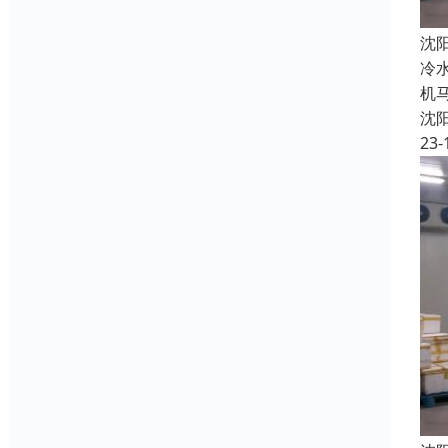
沈
冷
机
沈
23-