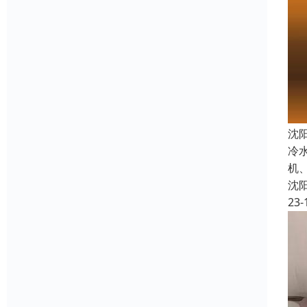
沈
冷
机
沈
23-