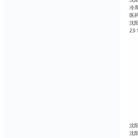
冷
医
沈
23-
沈
沈