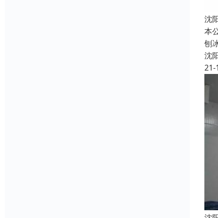
沈
本
刨冰
沈
21-
沈