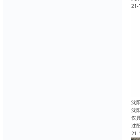
21-
沈
沈
仅
沈
21-