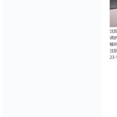
沈
调
螺
沈
23-