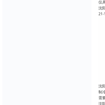
仅
沈
21-
沈
制
需
沈