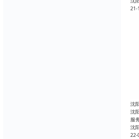
沈
21-
沈
沈
服
沈
22-