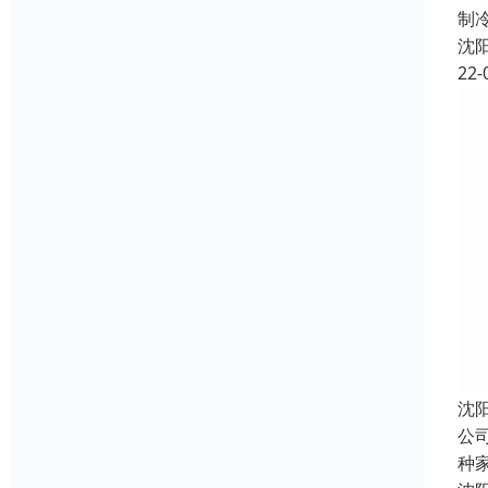
制
沈
22-
沈
公
种