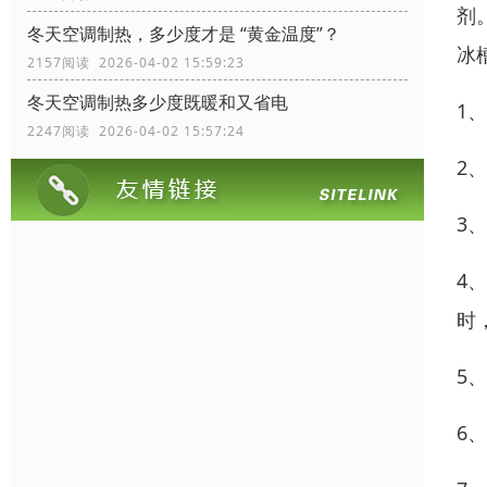
剂
冬天空调制热，多少度才是 “黄金温度”？
冰
2157阅读 2026-04-02 15:59:23
冬天空调制热多少度既暖和又省电
1
2247阅读 2026-04-02 15:57:24
2
3
4
时
5
6