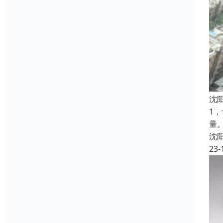
沈
1
量
沈
23-