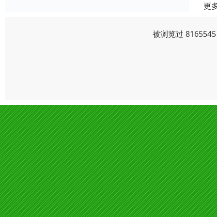
更
被浏览过 81655