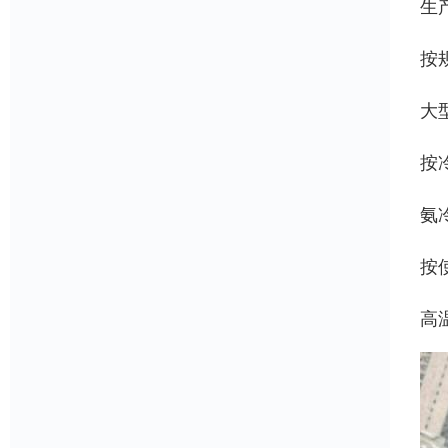
生
按
大
按
氨
按
高