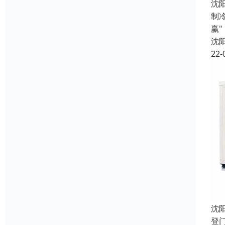
沈
制
赢
沈
22-
沈
登