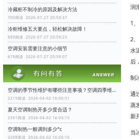
润
冷藏柜不制冷的原因及解决方法
700阅读 2026-07-27 20:59:37
1
冷柜维修五大要点，轻松解决故障！
689阅读 2026-07-27 20:59:23
2
空调安装需要注意的小细节
水
679阅读 2026-07-27 20:59:07
后
制
空调的季节性维护有哪些注意事项？空调四季维护手册
通
2215阅读 2026-04-02 16:06:51
蒸
夏天空调制热开多少度合适？
新
2391阅读 2026-04-02 16:03:15
空调制热一般调到多少°c
当
2208阅读 2026-04-02 16:00:16