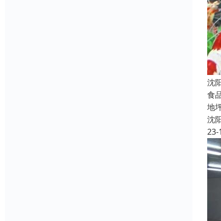
沈
食
地
沈
23-