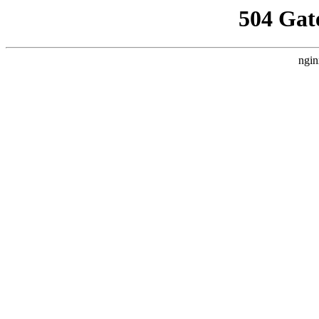
504 Gat
ngin