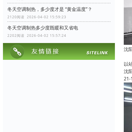
冬天空调制热，多少度才是 “黄金温度”？
2120阅读 2026-04-02 15:59:23
冬天空调制热多少度既暖和又省电
2202阅读 2026-04-02 15:57:24
沈
主
以
沈
21-