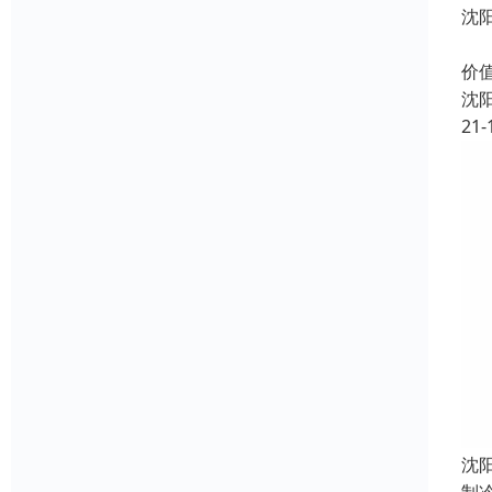
沈
制
价
沈
21-
沈