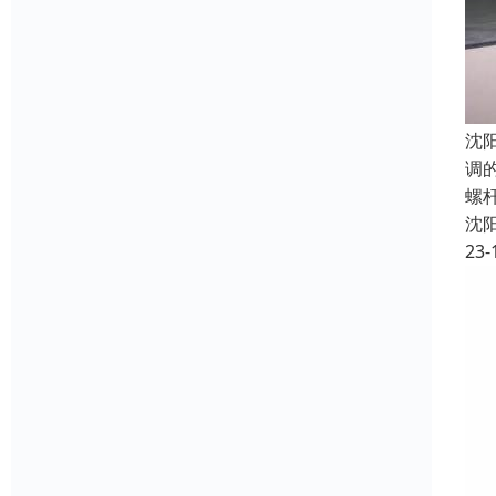
沈
调
螺
沈
23-