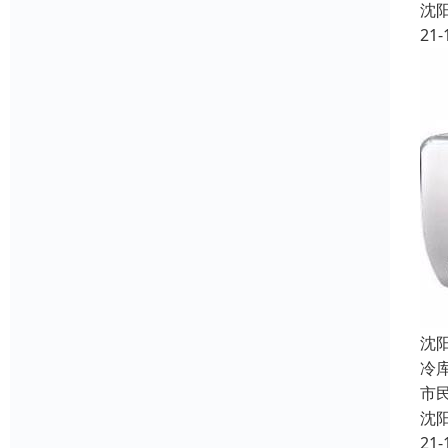
沈
21-
沈
冷
市
沈
21-