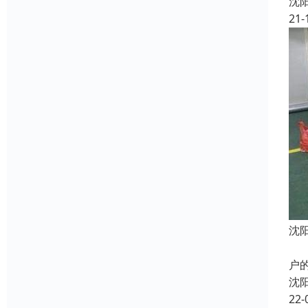
沈
21-
沈
主
户
沈
22-