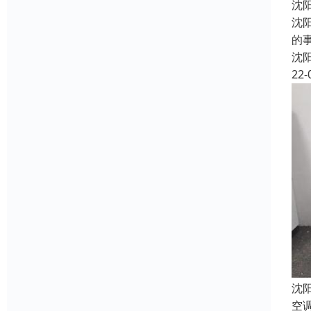
沈
沈
的
沈
22-
沈
空