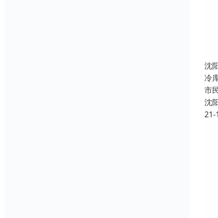
沈
冷
市
沈
21-