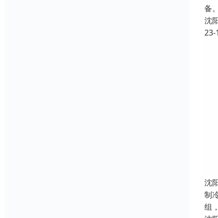
备
沈
23-
沈
制
组