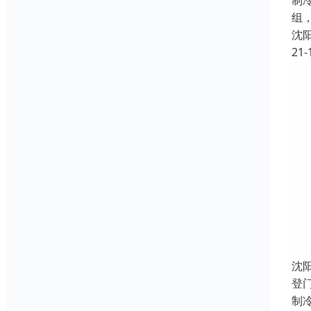
制
组
沈
21-
沈
登
制