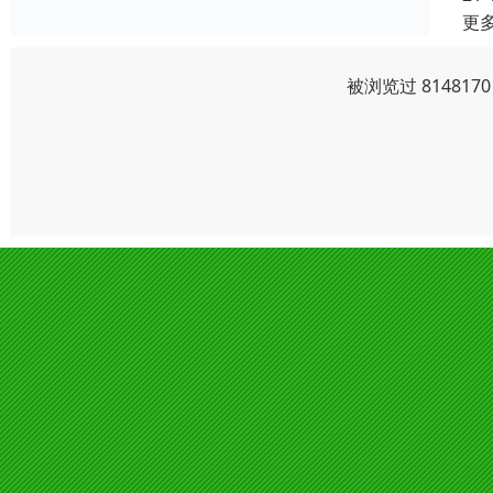
更
被浏览过 81481