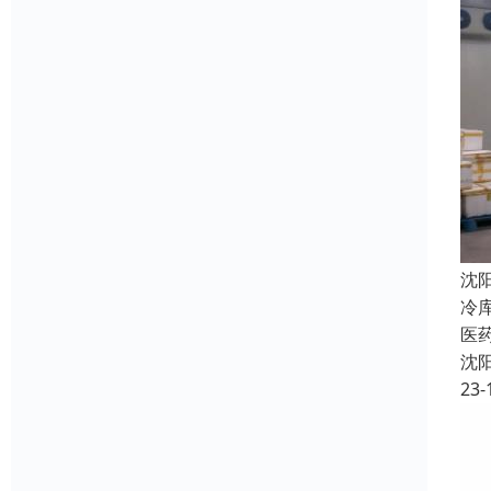
沈
冷
医
沈
23-