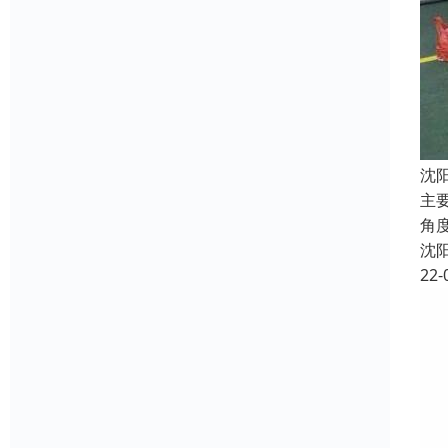
沈
主要
角
沈
22-