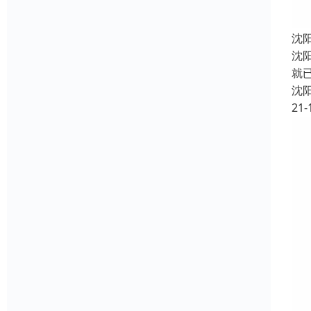
沈
沈
就
沈
21-