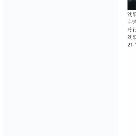
沈
主
冷
沈
21-