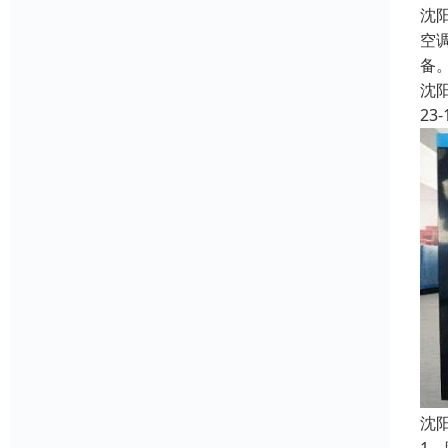
沈
空
备
沈
23-
沈