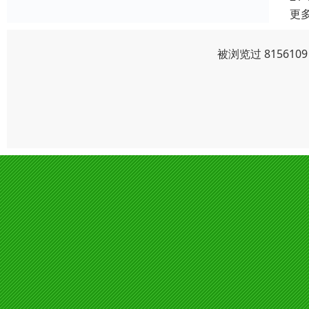
更
被浏览过 81561