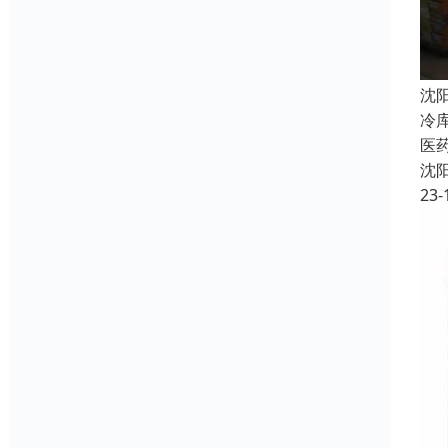
沈
冷
医
沈
23-