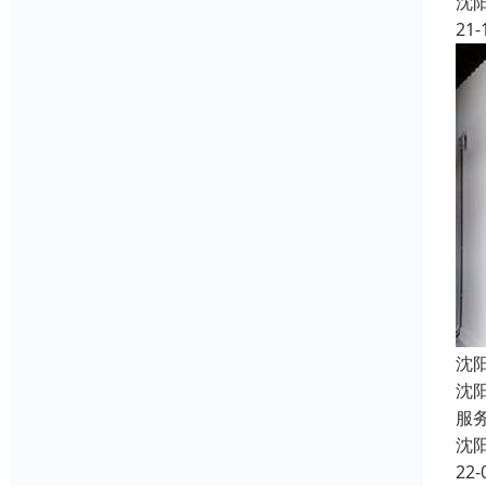
沈
21-
沈
沈
服
沈
22-