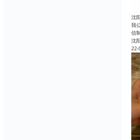
沈
我
信
沈
22-