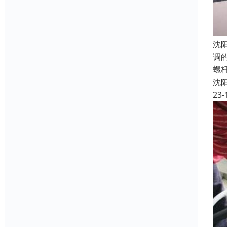
沈
调
螺
沈
23-