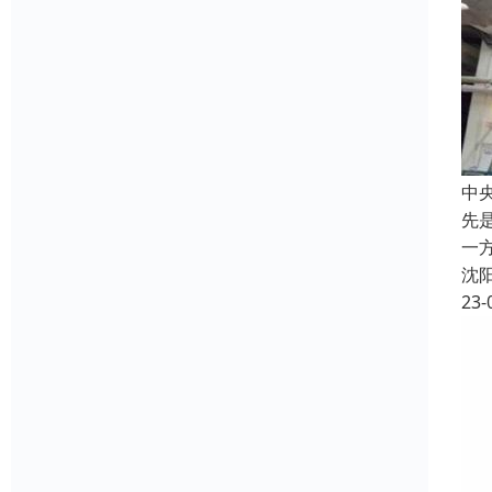
中
先
一
沈
23-