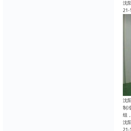
沈
21-
沈
制
组
沈
21-