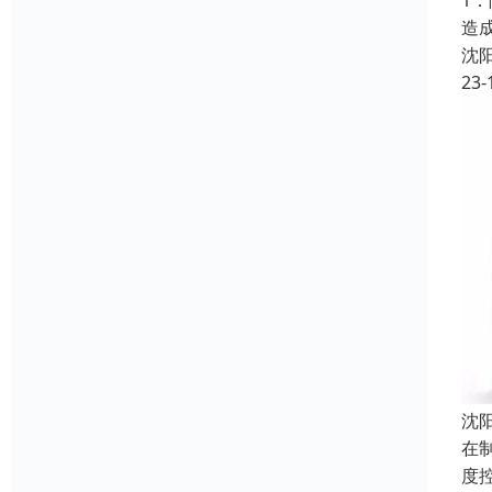
1
造
沈
23-
沈
在
度