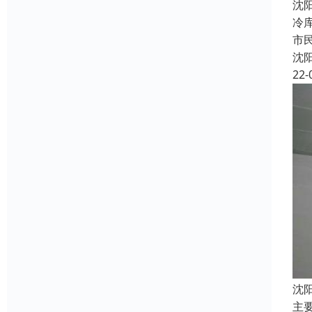
沈
冷
市
沈
22-
沈
主要