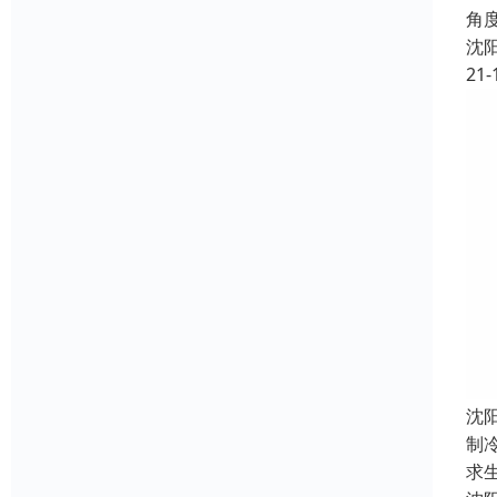
角
沈
21-
沈
制
求